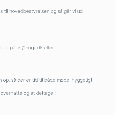
s til hovedbestyrelsen og så går vi ud
lieb på as@nogu.dk eller
op, så der er tid til både møde, hyggeligt
overnatte og at deltage i: