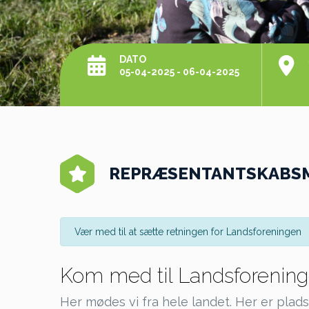
DATO
05-04-2025 - 06-04-2025
REPRÆSENTANTSKABSM
Vær med til at sætte retningen for Landsforeningen
Kom med til Landsforeni
Her mødes vi fra hele landet. Her er plads