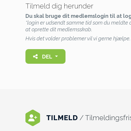
Tilmeld dig herunder
Du skal bruge dit medlemslogin til at lo
*login er udsendt samme tid som du meldte d
at oprette dit medlemsskab.
Hvis det volder problemer vil vi gerne hjælp
DEL
TILMELD
/ Tilmeldingsfr