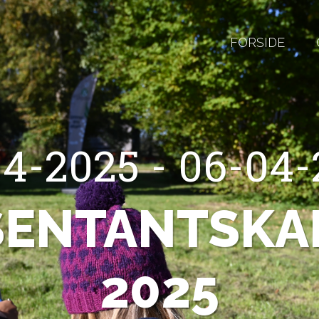
FORSIDE
4-2025 - 06-04
SENTANTSKA
2025