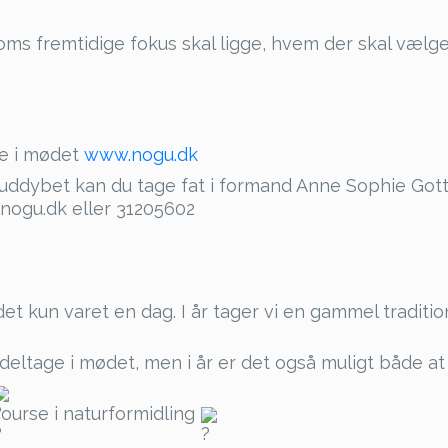
ms fremtidige fokus skal ligge, hvem der skal vælge
lse i mødet
www.nogu.dk
 uddybet kan du tage fat i formand Anne Sophie Gott
@nogu.dk eller 31205602
kun varet en dag. I år tager vi en gammel tradition 
deltage i mødet, men i år er det også muligt både at 
course i naturformidling