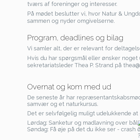
tværs af foreninger og interesser.
På mødet beslutter vi, hvor Natur & Ungdo
sammen og nyder omgivelserne.
Program, deadlines og bilag
Vi samler alt, der er relevant for deltage
Hvis du har spørgsmål eller ønsker noget
sekretariatsleder Thea P. Strand på thea
Overnat og kom med ud
De seneste år har repræsentantskabsmødet 
samvær og et naturkursus.
Det er selvfølgelig muligt udelukkende at 
Lørdag: Sanketur og madlavning over bål
Søndag: Få øje på det du ikke ser - crash 