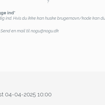
gge ind*
ig ind. Hvis du ikke kan huske brugernavn/kode kan du 
e. Send en mail til nogu@nogu.dk
ist 04-04-2025 10:00