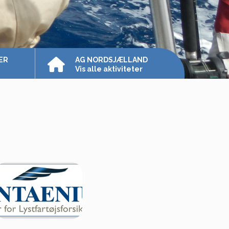
ER
AG NORDSJÆLLAND
Vis alle aktiviteter