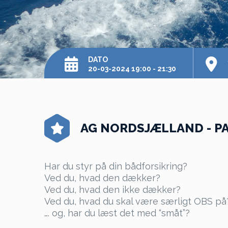
DATO
20-03-2024 19:00 - 21:30
AG NORDSJÆLLAND - P
Har du styr på din bådforsikring?
Ved du, hvad den dækker?
Ved du, hvad den ikke dækker?
Ved du, hvad du skal være særligt OBS på
…. og, har du læst det med “småt”?