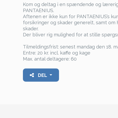
Kom og deltag i en spændende og lærerig
PANTAENIUS.
Aftenen er ikke kun for PANTAENIUS’s kund
forsikringer og skader generelt, samt o
skader.
Der bliver rig mulighed for at stille spørg
Tilmeldingsfrist: senest mandag den 18. m
Entre: 20 kr. incl. kaffe og kage
Max. antal deltagere: 60
DEL