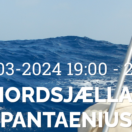
03-2024 19:00 - 2
NORDSJÆLLA
PANTAENIU