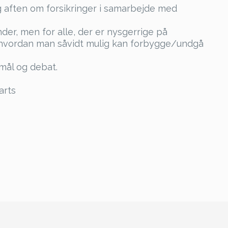
 aften om forsikringer i samarbejde med
er, men for alle, der er nysgerrige på
m hvordan man såvidt mulig kan forbygge/undgå
smål og debat.
arts