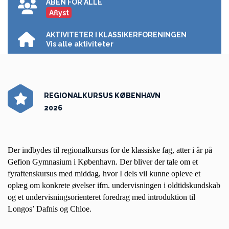
ÅBEN FOR ALLE
Aflyst
AKTIVITETER I KLASSIKERFORENINGEN
Vis alle aktiviteter
REGIONALKURSUS KØBENHAVN
2026
Der indbydes til regionalkursus for de klassiske fag, atter i år på
Gefion Gymnasium i København. Der bliver der tale om et
fyraftenskursus med middag, hvor I dels vil kunne opleve et
oplæg om konkrete øvelser ifm. undervisningen i oldtidskundskab
og et undervisningsorienteret foredrag med introduktion til
Longos’ Dafnis og Chloe.