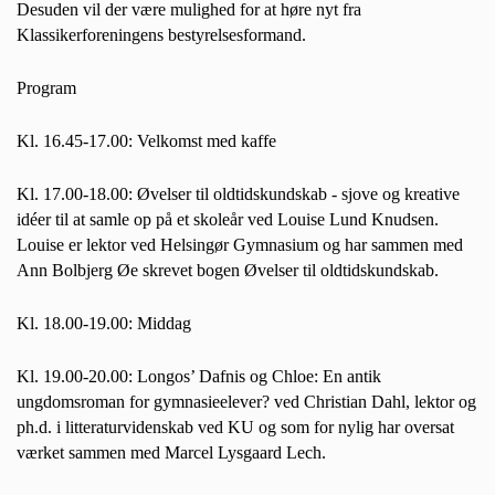
Desuden vil der være mulighed for at høre nyt fra
Klassikerforeningens bestyrelsesformand.
Program
Kl. 16.45-17.00: Velkomst med kaffe
Kl. 17.00-18.00: Øvelser til oldtidskundskab - sjove og kreative
idéer til at samle op på et skoleår ved Louise Lund Knudsen.
Louise er lektor ved Helsingør Gymnasium og har sammen med
Ann Bolbjerg Øe skrevet bogen Øvelser til oldtidskundskab.
Kl. 18.00-19.00: Middag
Kl. 19.00-20.00: Longos’ Dafnis og Chloe: En antik
ungdomsroman for gymnasieelever? ved Christian Dahl, lektor og
ph.d. i litteraturvidenskab ved KU og som for nylig har oversat
værket sammen med Marcel Lysgaard Lech.