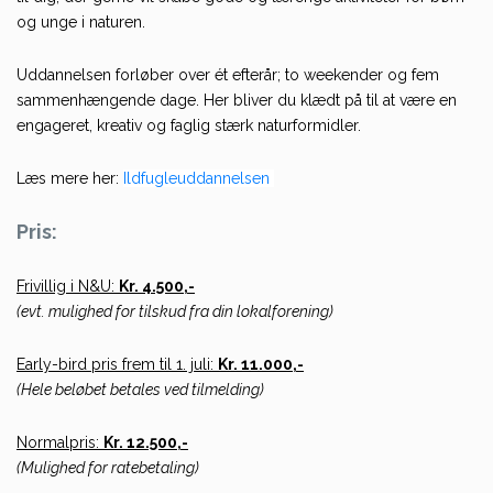
og unge i naturen.
Uddannelsen forløber over ét efterår; to weekender og fem
sammenhængende dage. Her bliver du klædt på til at være en
engageret, kreativ og faglig stærk naturformidler.
Læs mere her:
Ildfugleuddannelsen
Pris:
Frivillig i N&U:
Kr. 4.500,-
(evt. mulighed for tilskud fra din lokalforening)
Early-bird pris frem til 1. juli:
Kr. 11.000,-
(Hele beløbet betales ved tilmelding)
Normalpris:
Kr.
12.500,-
(Mulighed for ratebetaling)