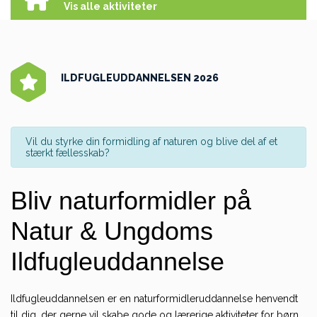
Vis alle aktiviteter
ILDFUGLEUDDANNELSEN 2026
Vil du styrke din formidling af naturen og blive del af et
stærkt fællesskab?
Bliv naturformidler på
Natur & Ungdoms
Ildfugleuddannelse
Ildfugleuddannelsen er en naturformidleruddannelse henvendt
til dig, der gerne vil skabe gode og lærerige aktiviteter for børn