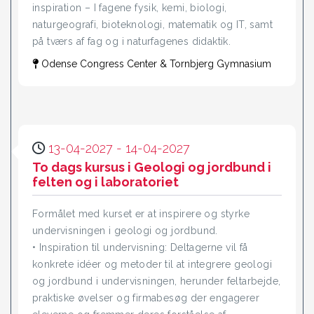
inspiration – I fagene fysik, kemi, biologi,
naturgeografi, bioteknologi, matematik og IT, samt
på tværs af fag og i naturfagenes didaktik.
Odense Congress Center & Tornbjerg Gymnasium
13-04-2027 - 14-04-2027
To dags kursus i Geologi og jordbund i
felten og i laboratoriet
Formålet med kurset er at inspirere og styrke
undervisningen i geologi og jordbund.
• Inspiration til undervisning: Deltagerne vil få
konkrete idéer og metoder til at integrere geologi
og jordbund i undervisningen, herunder feltarbejde,
praktiske øvelser og firmabesøg der engagerer