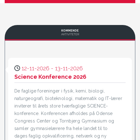
KOMMENDE
AKTIVITETER
12-11-2026 - 13-11-2026
Science Konference 2026
De faglige foreninger i fysik, kemi, biologi,
naturgeografi, bioteknologi, matematik og IT-lærer
inviterer til årets store tværfaglige SCIENCE-
konference. Konferencen afholdes på Odense
Congress Center og Tornbjerg Gymnasium og
samler gymnasielærere fra hele landet til to
dages faglig opkvalificering, netværk og ny