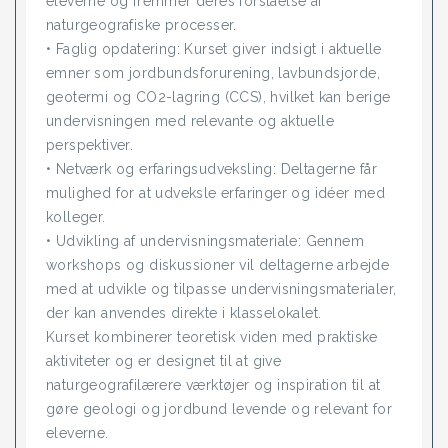
eleverne og fremmer deres forståelse af
naturgeografiske processer.
• Faglig opdatering: Kurset giver indsigt i aktuelle
emner som jordbundsforurening, lavbundsjorde,
geotermi og CO2-lagring (CCS), hvilket kan berige
undervisningen med relevante og aktuelle
perspektiver.
• Netværk og erfaringsudveksling: Deltagerne får
mulighed for at udveksle erfaringer og idéer med
kolleger.
• Udvikling af undervisningsmateriale: Gennem
workshops og diskussioner vil deltagerne arbejde
med at udvikle og tilpasse undervisningsmaterialer,
der kan anvendes direkte i klasselokalet.
Kurset kombinerer teoretisk viden med praktiske
aktiviteter og er designet til at give
naturgeografilærere værktøjer og inspiration til at
gøre geologi og jordbund levende og relevant for
eleverne.