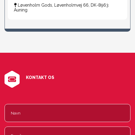
Løvenholm Gods, Løvenholmvej 66, DK-8963
Auning
KONTAKT OS