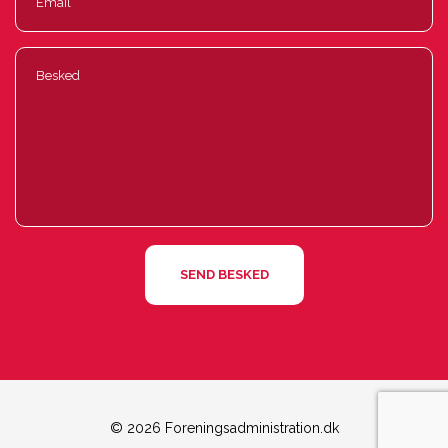
© 2026 Foreningsadministration.dk